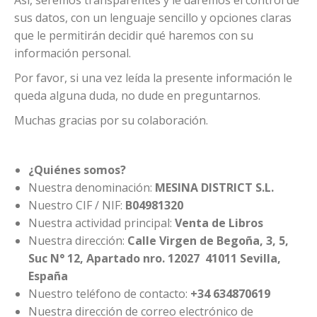
Así, seremos transparentes y le daremos el control de
sus datos, con un lenguaje sencillo y opciones claras
que le permitirán decidir qué haremos con su
información personal.
Por favor, si una vez leída la presente información le
queda alguna duda, no dude en preguntarnos.
Muchas gracias por su colaboración.
¿
Quiénes somos?
Nuestra denominación:
MESINA DISTRICT S.L.
Nuestro CIF / NIF:
B04981320
Nuestra actividad principal:
Venta de Libros
Nuestra dirección:
Calle Virgen de Begoña, 3, 5,
Suc N° 12, Apartado nro. 12027 41011 Sevilla,
España
Nuestro teléfono de contacto:
+34 634870619
Nuestra dirección de correo electrónico de