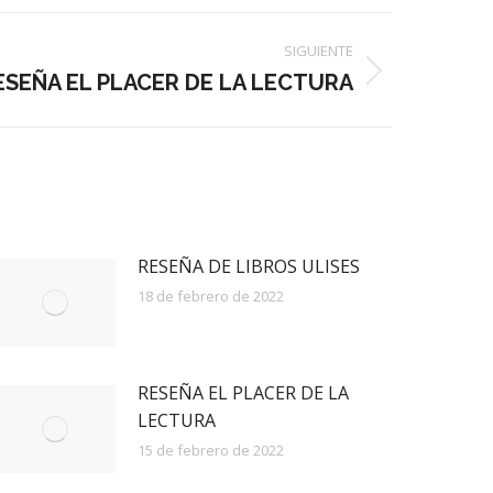
SIGUIENTE
ESEÑA EL PLACER DE LA LECTURA
RESEÑA DE LIBROS ULISES
18 de febrero de 2022
RESEÑA EL PLACER DE LA
LECTURA
15 de febrero de 2022