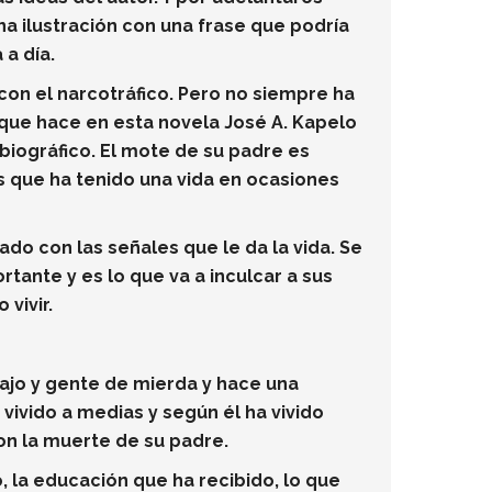
na ilustración con una frase que podría
a día.
con el narcotráfico. Pero no siempre ha
o que hace en esta novela José A. Kapelo
 biográfico. El mote de su padre es
que ha tenido una vida en ocasiones
do con las señales que le da la vida. Se
rtante y es lo que va a inculcar a sus
vivir.
bajo y gente de mierda y hace una
a vivido a medias y según él ha vivido
con la muerte de su padre.
la educación que ha recibido, lo que