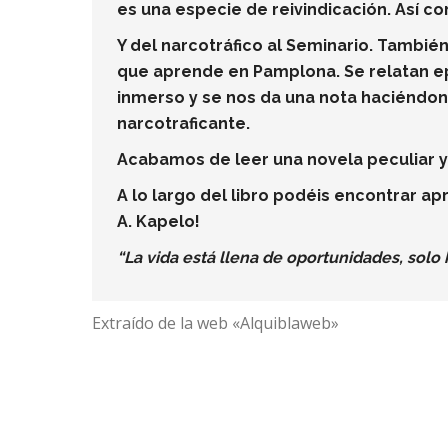
es una especie de reivindicación. Así co
Y del narcotráfico al Seminario. Tambi
que aprende en Pamplona. Se relatan ep
inmerso y se nos da una nota haciéndono
narcotraficante.
Acabamos de leer una novela peculiar y
A lo largo del libro podéis encontrar ap
A. Kapelo!
“La vida está llena de oportunidades, solo
Extraído de la web «Alquiblaweb»