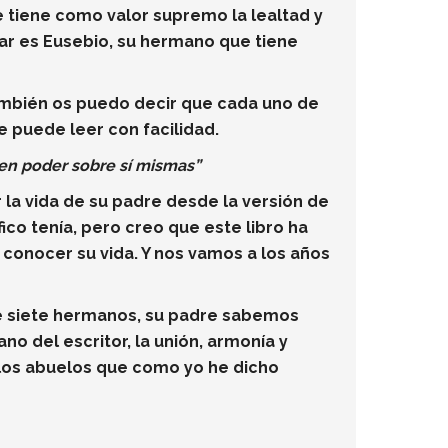
 tiene como valor supremo la lealtad y
ar es Eusebio, su hermano que tiene
También os puedo decir que cada uno de
e puede leer con facilidad.
nen poder sobre sí mismas”
 la vida de su padre desde la versión de
áfico tenía, pero creo que este libro ha
conocer su vida. Y nos vamos a los años
e siete hermanos, su padre sabemos
no del escritor, la unión, armonía y
 los abuelos que como yo he dicho