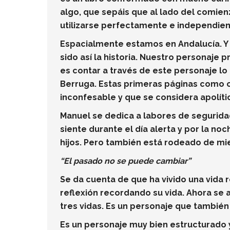
algo, que sepáis que al lado del comien
utilizarse perfectamente e independient
Espacialmente estamos en Andalucía. Y v
sido así la historia. Nuestro personaje 
es contar a través de este personaje lo 
Berruga. Estas primeras páginas como 
inconfesable y que se considera apolíti
Manuel se dedica a labores de seguridad
siente durante el día alerta y por la noc
hijos. Pero también está rodeado de mie
“El pasado no se puede cambiar”
Se da cuenta de que ha vivido una vida 
reflexión recordando su vida. Ahora se ar
tres vidas. Es un personaje que también
Es un personaje muy bien estructurado 