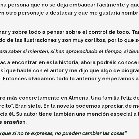
Una persona que no se deja embaucar fácilmente y que
én otro personaje a destacar y que me gustaría nombr
onar y sobre todo a pensar sobre el control de todo. 
 de las ilustraciones y son muy cortitos, por lo que s
ara saber si mienten, si han aprovechado el tiempo, si tie
s a encontrar en esta historia, ahora podréis conocer
o, sí que hablé con el autor y me dijo que algo de biogr
 Entonces olvidamos todo lo anterior y empezamos a 
o más concretamente en Almería. Una familia feliz d
cito”. Eran siete. En la novela podemos apreciar, de ma
cia él. Su autor tiene también una mención especial a
le enseñan.
orque si no te expresas, no pueden cambiar las cosas”