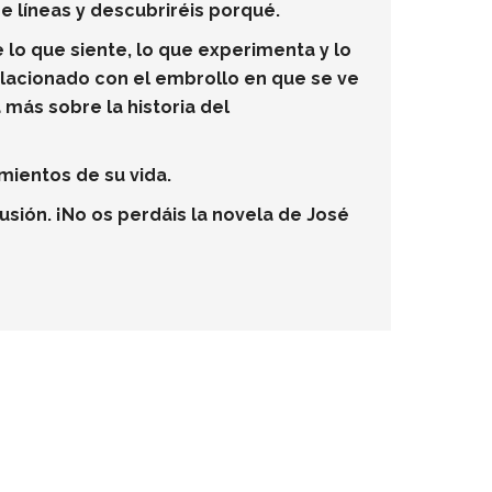
re líneas y descubriréis porqué.
lo que siente, lo que experimenta y lo
elacionado con el embrollo en que se ve
más sobre la historia del
mientos de su vida.
usión. ¡No os perdáis la novela de José