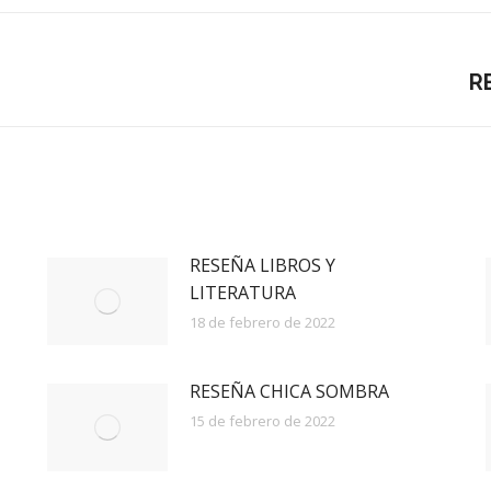
Publicación
R
siguiente:
RESEÑA LIBROS Y
LITERATURA
18 de febrero de 2022
RESEÑA CHICA SOMBRA
15 de febrero de 2022