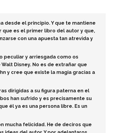
a desde el principio. Y que te mantiene
que es el primer libro del autor y que,
nzarse con una apuesta tan atrevida y
to peculiar y arriesgada como os
 Walt Disney. No es de extrañar que
ohn y cree que existe la magia gracias a
 dirigidas a su figura paterna en el
mbos han sufrido y es precisamente su
que él ya es una persona libre. Es un
con mucha felicidad. He de deciros que
s ideas del autor. Y por adelantaros