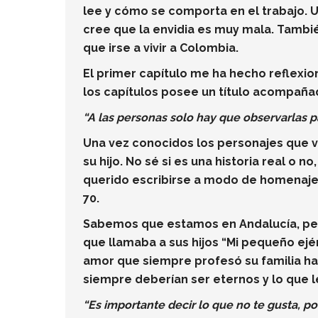
lee y cómo se comporta en el trabajo. 
cree que la envidia es muy mala. Tambi
que irse a vivir a Colombia.
El primer capítulo me ha hecho reflexi
los capítulos posee un título acompañado
“A las personas solo hay que observarlas p
Una vez conocidos los personajes que va
su hijo. No sé si es una historia real o n
querido escribirse a modo de homenaje.
70.
Sabemos que estamos en Andalucía, per
que llamaba a sus hijos “Mi pequeño ejér
amor que siempre profesó su familia ha
siempre deberían ser eternos y lo que 
“Es importante decir lo que no te gusta, p