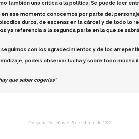
mo también una crítica a la política. Se puede leer ent
én en ese momento conocemos por parte del personaje 
isodios duros, de escenas en la cárcel y de todo lo r
s ya referencia a la segunda parte en la que se sabrá 
 seguimos con los agradecimientos y de los arrepenti
rendizaje, podéis observar lucha y sobre todo mucha il
 hay que saber cogerlas”
Categoría:
Reseñas
15 de febrero de 2022