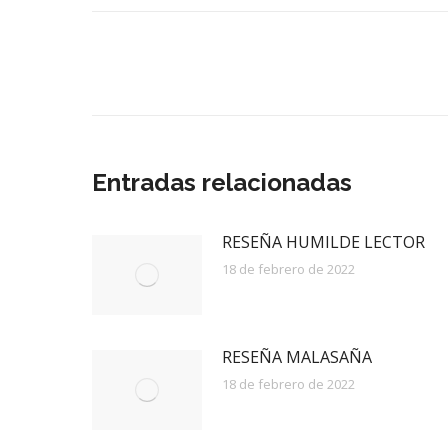
Navegación
entre
publicaciones
Entradas relacionadas
RESEÑA HUMILDE LECTOR
18 de febrero de 2022
RESEÑA MALASAÑA
18 de febrero de 2022