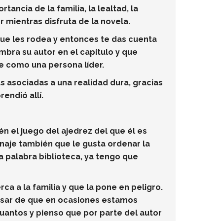
tancia de la familia, la lealtad, la
r mientras disfruta de la novela.
ue les rodea y entonces te das cuenta
mbra su autor en el capítulo y que
se como una persona líder.
s asociadas a una realidad dura, gracias
endió allí.
ién el juego del ajedrez del que él es
naje también que le gusta ordenar la
la palabra biblioteca, ya tengo que
ca a la familia y que la pone en peligro.
pesar de que en ocasiones estamos
cuantos y pienso que por parte del autor