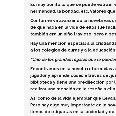
Es muy bonito lo que se puede extraer ent
hermandad, la bondad, etc. Valores que d
Conforme va avanzando la novela vas sa
de que nada en la vida de ellos fue fáci
también era un niño travieso, pero a pe
Hay una mención especial a la cristiand
a los colegios de curas y a la educación
“Uno de los grandes regalos que le puedes 
Encontramos en la novela referencias a l
jugador y aprende cosas a través del j
biblioteca y tiene una predilección por 
realizar una mención en la reseña a ella 
Así como de la vida ejemplar que llevan,
Pero hay algo muy importante en la nov
llenos de etiquetas en la sociedad y de